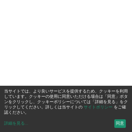
当サイトでは、より良いサービスを提供するため、クッキーを利用
しています。クッキーの使用に同意いただける場合は「同意」ボタ
ンをクリックし、クッキーポリシーについては「詳細を見る」をク
リックしてください。詳しくは当サイトの
サイトポリシー
をご確
認ください。
詳細を見る
...
同意