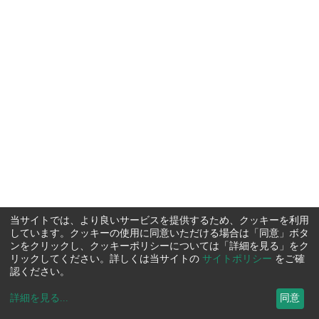
当サイトでは、より良いサービスを提供するため、クッキーを利用
しています。クッキーの使用に同意いただける場合は「同意」ボタ
ンをクリックし、クッキーポリシーについては「詳細を見る」をク
リックしてください。詳しくは当サイトの
サイトポリシー
をご確
認ください。
詳細を見る
...
同意