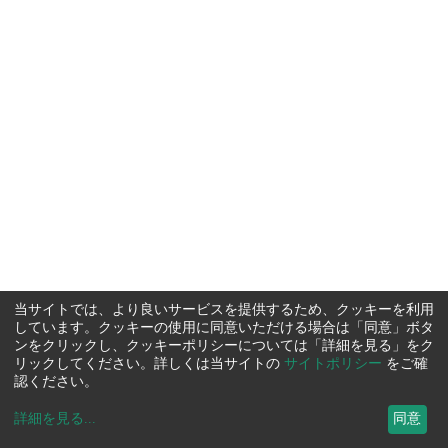
当サイトでは、より良いサービスを提供するため、クッキーを利用
しています。クッキーの使用に同意いただける場合は「同意」ボタ
ンをクリックし、クッキーポリシーについては「詳細を見る」をク
リックしてください。詳しくは当サイトの
サイトポリシー
をご確
認ください。
詳細を見る
...
同意