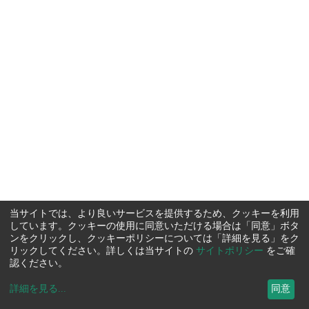
当サイトでは、より良いサービスを提供するため、クッキーを利用
しています。クッキーの使用に同意いただける場合は「同意」ボタ
ンをクリックし、クッキーポリシーについては「詳細を見る」をク
リックしてください。詳しくは当サイトの
サイトポリシー
をご確
認ください。
詳細を見る
...
同意