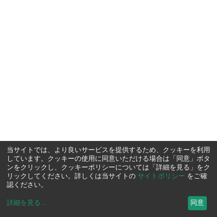
当サイトでは、より良いサービスを提供するため、クッキーを利用
しています。クッキーの使用に同意いただける場合は「同意」ボタ
ンをクリックし、クッキーポリシーについては「詳細を見る」をク
リックしてください。詳しくは当サイトの
サイトポリシー
をご確
認ください。
詳細を見る
...
同意