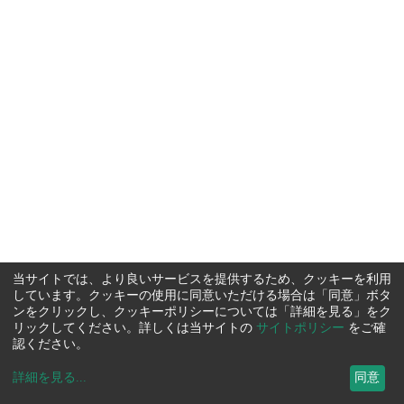
当サイトでは、より良いサービスを提供するため、クッキーを利用
しています。クッキーの使用に同意いただける場合は「同意」ボタ
ンをクリックし、クッキーポリシーについては「詳細を見る」をク
リックしてください。詳しくは当サイトの
サイトポリシー
をご確
認ください。
詳細を見る
...
同意