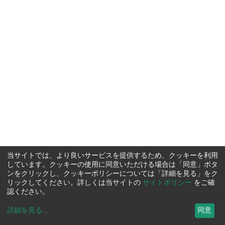
当サイトでは、より良いサービスを提供するため、クッキーを利用
しています。クッキーの使用に同意いただける場合は「同意」ボタ
ンをクリックし、クッキーポリシーについては「詳細を見る」をク
リックしてください。詳しくは当サイトの
サイトポリシー
をご確
認ください。
詳細を見る
...
同意