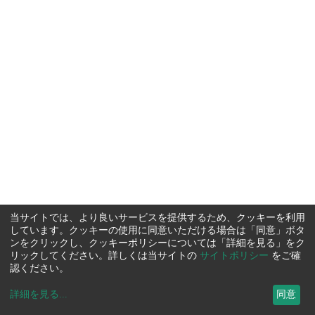
当サイトでは、より良いサービスを提供するため、クッキーを利用
しています。クッキーの使用に同意いただける場合は「同意」ボタ
ンをクリックし、クッキーポリシーについては「詳細を見る」をク
リックしてください。詳しくは当サイトの
サイトポリシー
をご確
認ください。
詳細を見る
...
同意