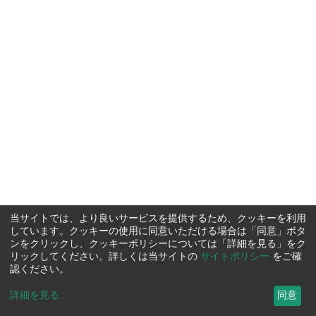
当サイトでは、より良いサービスを提供するため、クッキーを利用
しています。クッキーの使用に同意いただける場合は「同意」ボタ
ンをクリックし、クッキーポリシーについては「詳細を見る」をク
リックしてください。詳しくは当サイトの
サイトポリシー
をご確
認ください。
詳細を見る
...
同意