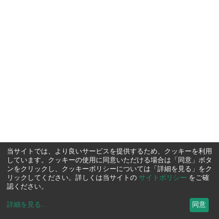
当サイトでは、より良いサービスを提供するため、クッキーを利用
しています。クッキーの使用に同意いただける場合は「同意」ボタ
ンをクリックし、クッキーポリシーについては「詳細を見る」をク
リックしてください。詳しくは当サイトの
サイトポリシー
をご確
認ください。
詳細を見る
...
同意