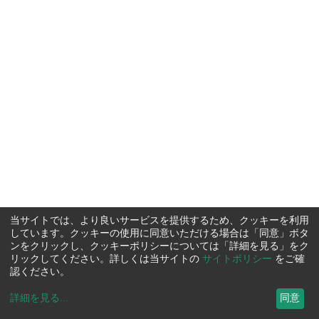
当サイトでは、より良いサービスを提供するため、クッキーを利用
しています。クッキーの使用に同意いただける場合は「同意」ボタ
ンをクリックし、クッキーポリシーについては「詳細を見る」をク
リックしてください。詳しくは当サイトの
サイトポリシー
をご確
認ください。
詳細を見る
...
同意