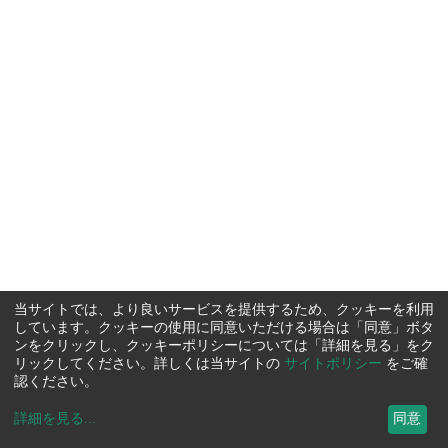
当サイトでは、より良いサービスを提供するため、クッキーを利用
しています。クッキーの使用に同意いただける場合は「同意」ボタ
ンをクリックし、クッキーポリシーについては「詳細を見る」をク
リックしてください。詳しくは当サイトの
サイトポリシー
をご確
認ください。
詳細を見る
...
同意