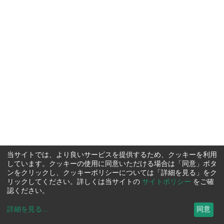
当サイトでは、より良いサービスを提供するため、クッキーを利用
しています。クッキーの使用に同意いただける場合は「同意」ボタ
ンをクリックし、クッキーポリシーについては「詳細を見る」をク
リックしてください。詳しくは当サイトの
サイトポリシー
をご確
認ください。
詳細を見る
...
同意