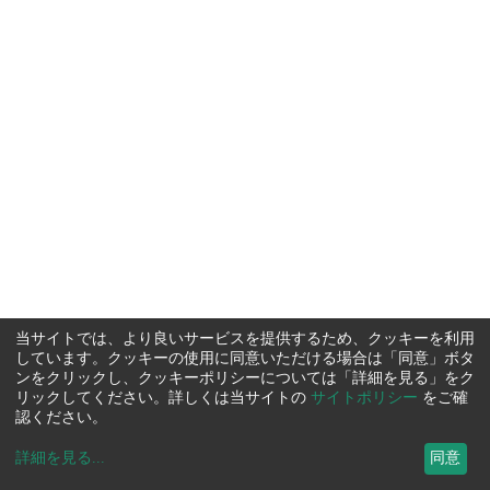
当サイトでは、より良いサービスを提供するため、クッキーを利用
しています。クッキーの使用に同意いただける場合は「同意」ボタ
ンをクリックし、クッキーポリシーについては「詳細を見る」をク
リックしてください。詳しくは当サイトの
サイトポリシー
をご確
認ください。
詳細を見る
...
同意