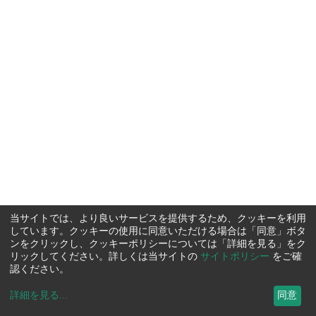
当サイトでは、より良いサービスを提供するため、クッキーを利用
しています。クッキーの使用に同意いただける場合は「同意」ボタ
ンをクリックし、クッキーポリシーについては「詳細を見る」をク
リックしてください。詳しくは当サイトの
サイトポリシー
をご確
認ください。
詳細を見る
...
同意