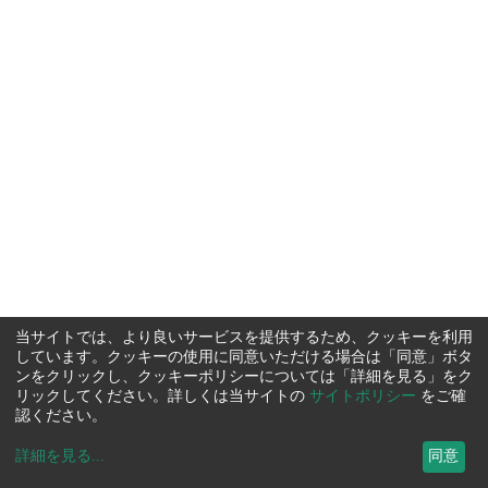
当サイトでは、より良いサービスを提供するため、クッキーを利用
しています。クッキーの使用に同意いただける場合は「同意」ボタ
ンをクリックし、クッキーポリシーについては「詳細を見る」をク
リックしてください。詳しくは当サイトの
サイトポリシー
をご確
認ください。
詳細を見る
...
同意