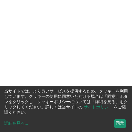
当サイトでは、より良いサービスを提供するため、クッキーを利用
しています。クッキーの使用に同意いただける場合は「同意」ボタ
ンをクリックし、クッキーポリシーについては「詳細を見る」をク
リックしてください。詳しくは当サイトの
サイトポリシー
をご確
認ください。
詳細を見る
...
同意