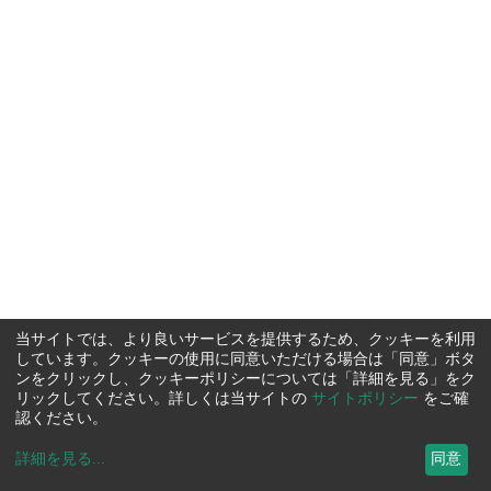
当サイトでは、より良いサービスを提供するため、クッキーを利用
しています。クッキーの使用に同意いただける場合は「同意」ボタ
ンをクリックし、クッキーポリシーについては「詳細を見る」をク
リックしてください。詳しくは当サイトの
サイトポリシー
をご確
認ください。
詳細を見る
...
同意