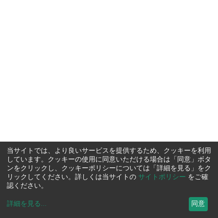
当サイトでは、より良いサービスを提供するため、クッキーを利用
しています。クッキーの使用に同意いただける場合は「同意」ボタ
ンをクリックし、クッキーポリシーについては「詳細を見る」をク
リックしてください。詳しくは当サイトの
サイトポリシー
をご確
認ください。
詳細を見る
...
同意