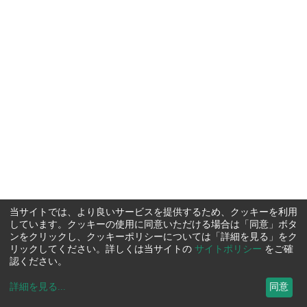
当サイトでは、より良いサービスを提供するため、クッキーを利用
しています。クッキーの使用に同意いただける場合は「同意」ボタ
ンをクリックし、クッキーポリシーについては「詳細を見る」をク
リックしてください。詳しくは当サイトの
サイトポリシー
をご確
認ください。
詳細を見る
...
同意