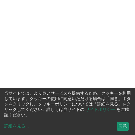
当サイトでは、より良いサービスを提供するため、クッキーを利用
しています。クッキーの使用に同意いただける場合は「同意」ボタ
ンをクリックし、クッキーポリシーについては「詳細を見る」をク
リックしてください。詳しくは当サイトの
サイトポリシー
をご確
認ください。
詳細を見る
...
同意