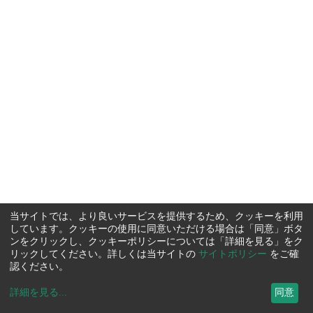
当サイトでは、より良いサービスを提供するため、クッキーを利用
しています。クッキーの使用に同意いただける場合は「同意」ボタ
ンをクリックし、クッキーポリシーについては「詳細を見る」をク
リックしてください。詳しくは当サイトの
サイトポリシー
をご確
認ください。
詳細を見る
...
同意