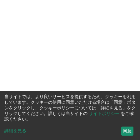
当サイトでは、より良いサービスを提供するため、クッキーを利用
しています。クッキーの使用に同意いただける場合は「同意」ボタ
ンをクリックし、クッキーポリシーについては「詳細を見る」をク
リックしてください。詳しくは当サイトの
サイトポリシー
をご確
認ください。
詳細を見る
...
同意