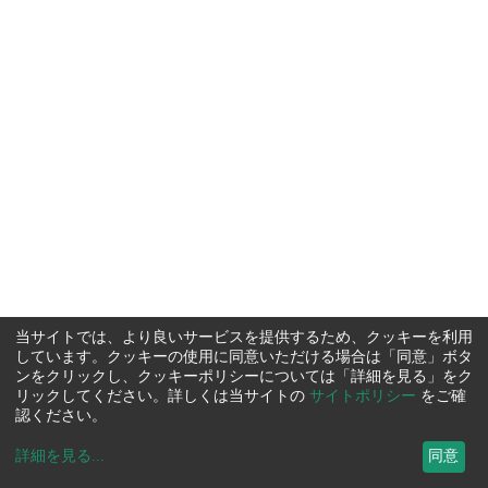
当サイトでは、より良いサービスを提供するため、クッキーを利用
しています。クッキーの使用に同意いただける場合は「同意」ボタ
ンをクリックし、クッキーポリシーについては「詳細を見る」をク
リックしてください。詳しくは当サイトの
サイトポリシー
をご確
認ください。
詳細を見る
...
同意