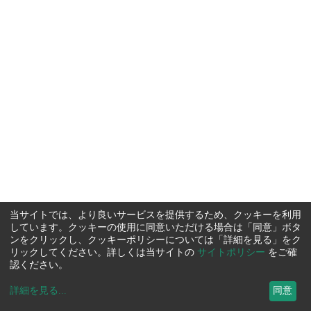
当サイトでは、より良いサービスを提供するため、クッキーを利用
しています。クッキーの使用に同意いただける場合は「同意」ボタ
ンをクリックし、クッキーポリシーについては「詳細を見る」をク
リックしてください。詳しくは当サイトの
サイトポリシー
をご確
認ください。
詳細を見る
...
同意