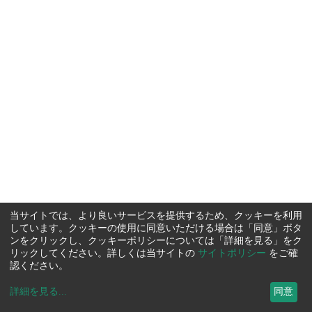
当サイトでは、より良いサービスを提供するため、クッキーを利用
しています。クッキーの使用に同意いただける場合は「同意」ボタ
ンをクリックし、クッキーポリシーについては「詳細を見る」をク
リックしてください。詳しくは当サイトの
サイトポリシー
をご確
認ください。
詳細を見る
...
同意