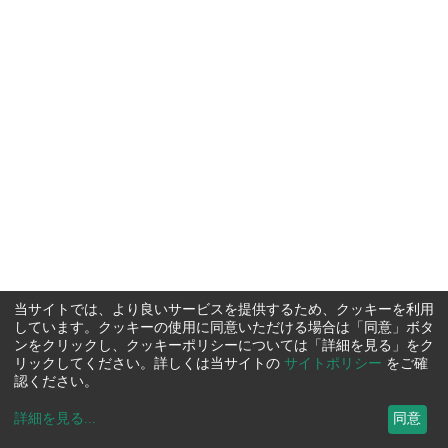
当サイトでは、より良いサービスを提供するため、クッキーを利用
しています。クッキーの使用に同意いただける場合は「同意」ボタ
ンをクリックし、クッキーポリシーについては「詳細を見る」をク
リックしてください。詳しくは当サイトの
サイトポリシー
をご確
認ください。
詳細を見る
...
同意