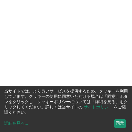
当サイトでは、より良いサービスを提供するため、クッキーを利用
しています。クッキーの使用に同意いただける場合は「同意」ボタ
ンをクリックし、クッキーポリシーについては「詳細を見る」をク
リックしてください。詳しくは当サイトの
サイトポリシー
をご確
認ください。
詳細を見る
...
同意