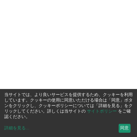
当サイトでは、より良いサービスを提供するため、クッキーを利用
しています。クッキーの使用に同意いただける場合は「同意」ボタ
ンをクリックし、クッキーポリシーについては「詳細を見る」をク
リックしてください。詳しくは当サイトの
サイトポリシー
をご確
認ください。
詳細を見る
...
同意