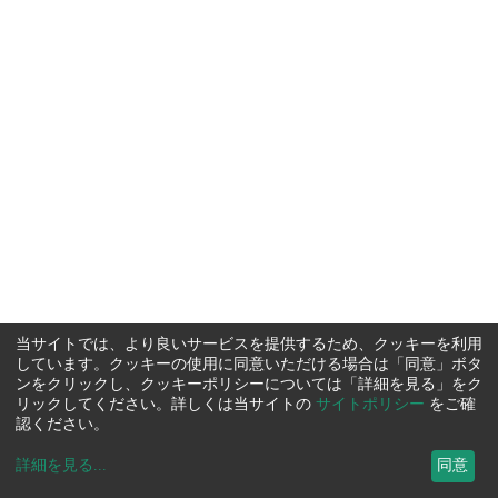
当サイトでは、より良いサービスを提供するため、クッキーを利用
しています。クッキーの使用に同意いただける場合は「同意」ボタ
ンをクリックし、クッキーポリシーについては「詳細を見る」をク
リックしてください。詳しくは当サイトの
サイトポリシー
をご確
認ください。
詳細を見る
...
同意