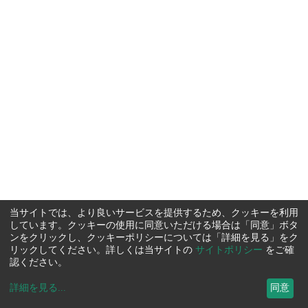
当サイトでは、より良いサービスを提供するため、クッキーを利用
しています。クッキーの使用に同意いただける場合は「同意」ボタ
ンをクリックし、クッキーポリシーについては「詳細を見る」をク
リックしてください。詳しくは当サイトの
サイトポリシー
をご確
認ください。
詳細を見る
...
同意