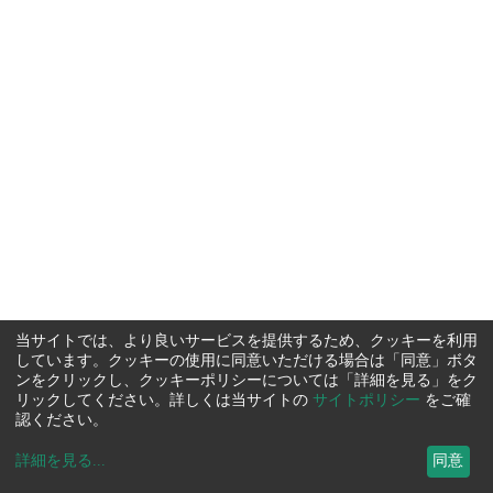
当サイトでは、より良いサービスを提供するため、クッキーを利用
しています。クッキーの使用に同意いただける場合は「同意」ボタ
ンをクリックし、クッキーポリシーについては「詳細を見る」をク
リックしてください。詳しくは当サイトの
サイトポリシー
をご確
認ください。
詳細を見る
...
同意