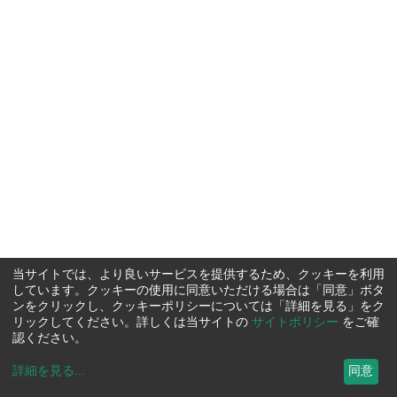
当サイトでは、より良いサービスを提供するため、クッキーを利用
しています。クッキーの使用に同意いただける場合は「同意」ボタ
ンをクリックし、クッキーポリシーについては「詳細を見る」をク
リックしてください。詳しくは当サイトの
サイトポリシー
をご確
認ください。
詳細を見る
...
同意