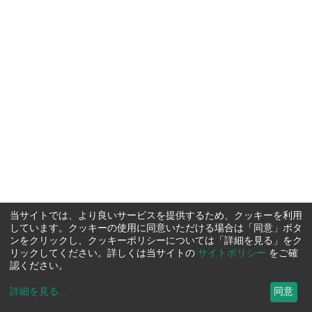
当サイトでは、より良いサービスを提供するため、クッキーを利用
しています。クッキーの使用に同意いただける場合は「同意」ボタ
ンをクリックし、クッキーポリシーについては「詳細を見る」をク
リックしてください。詳しくは当サイトの
サイトポリシー
をご確
認ください。
詳細を見る
...
同意