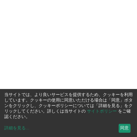
当サイトでは、より良いサービスを提供するため、クッキーを利用
しています。クッキーの使用に同意いただける場合は「同意」ボタ
ンをクリックし、クッキーポリシーについては「詳細を見る」をク
リックしてください。詳しくは当サイトの
サイトポリシー
をご確
認ください。
詳細を見る
...
同意