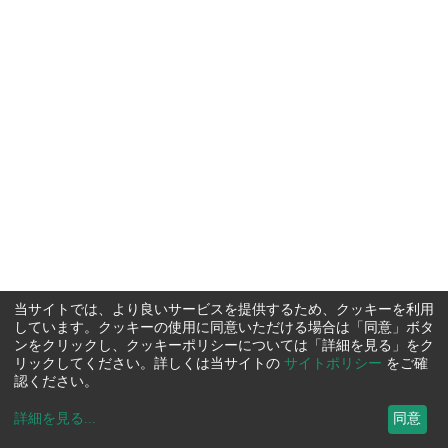
当サイトでは、より良いサービスを提供するため、クッキーを利用
しています。クッキーの使用に同意いただける場合は「同意」ボタ
ンをクリックし、クッキーポリシーについては「詳細を見る」をク
リックしてください。詳しくは当サイトの
サイトポリシー
をご確
認ください。
詳細を見る
...
同意