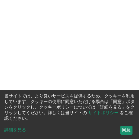
当サイトでは、より良いサービスを提供するため、クッキーを利用
しています。クッキーの使用に同意いただける場合は「同意」ボタ
ンをクリックし、クッキーポリシーについては「詳細を見る」をク
リックしてください。詳しくは当サイトの
サイトポリシー
をご確
認ください。
詳細を見る
...
同意