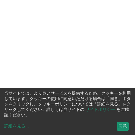
当サイトでは、より良いサービスを提供するため、クッキーを利用
しています。クッキーの使用に同意いただける場合は「同意」ボタ
ンをクリックし、クッキーポリシーについては「詳細を見る」をク
リックしてください。詳しくは当サイトの
サイトポリシー
をご確
認ください。
詳細を見る
...
同意