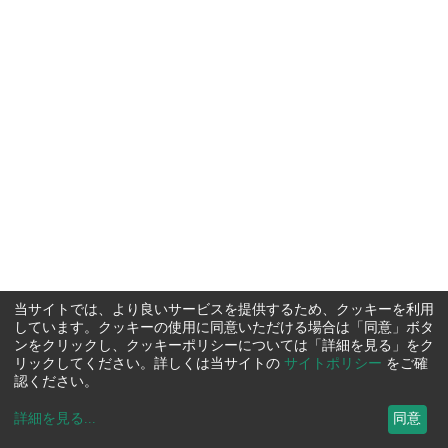
当サイトでは、より良いサービスを提供するため、クッキーを利用
しています。クッキーの使用に同意いただける場合は「同意」ボタ
ンをクリックし、クッキーポリシーについては「詳細を見る」をク
リックしてください。詳しくは当サイトの
サイトポリシー
をご確
認ください。
詳細を見る
...
同意