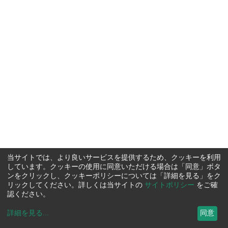
当サイトでは、より良いサービスを提供するため、クッキーを利用
しています。クッキーの使用に同意いただける場合は「同意」ボタ
ンをクリックし、クッキーポリシーについては「詳細を見る」をク
リックしてください。詳しくは当サイトの
サイトポリシー
をご確
認ください。
詳細を見る
...
同意