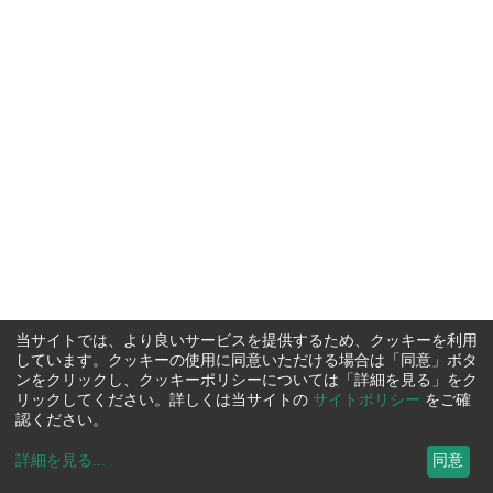
当サイトでは、より良いサービスを提供するため、クッキーを利用
しています。クッキーの使用に同意いただける場合は「同意」ボタ
ンをクリックし、クッキーポリシーについては「詳細を見る」をク
リックしてください。詳しくは当サイトの
サイトポリシー
をご確
認ください。
詳細を見る
...
同意