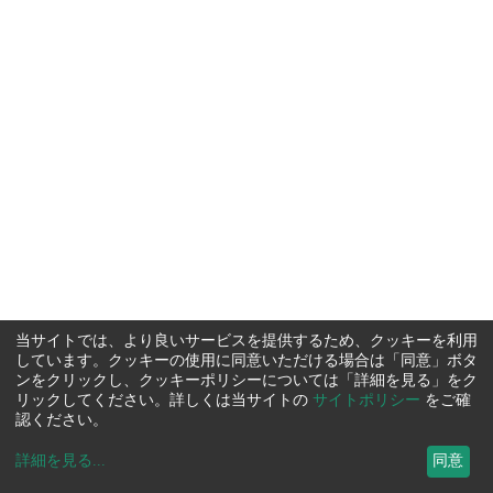
当サイトでは、より良いサービスを提供するため、クッキーを利用
しています。クッキーの使用に同意いただける場合は「同意」ボタ
ンをクリックし、クッキーポリシーについては「詳細を見る」をク
リックしてください。詳しくは当サイトの
サイトポリシー
をご確
認ください。
詳細を見る
...
同意