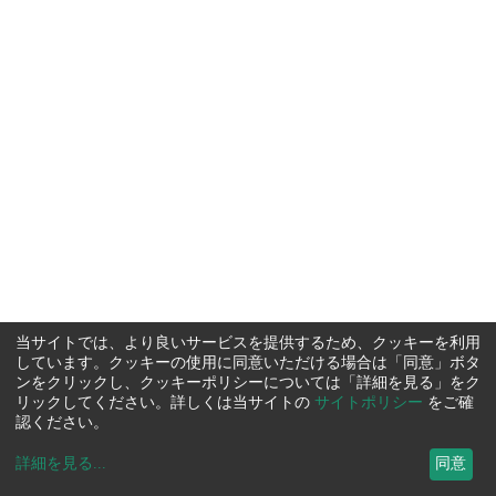
当サイトでは、より良いサービスを提供するため、クッキーを利用
しています。クッキーの使用に同意いただける場合は「同意」ボタ
ンをクリックし、クッキーポリシーについては「詳細を見る」をク
リックしてください。詳しくは当サイトの
サイトポリシー
をご確
認ください。
詳細を見る
...
同意