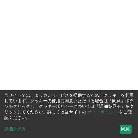
当サイトでは、より良いサービスを提供するため、クッキーを利用
しています。クッキーの使用に同意いただける場合は「同意」ボタ
ンをクリックし、クッキーポリシーについては「詳細を見る」をク
リックしてください。詳しくは当サイトの
サイトポリシー
をご確
認ください。
詳細を見る
...
同意