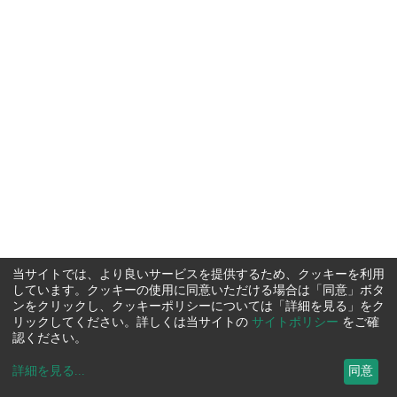
当サイトでは、より良いサービスを提供するため、クッキーを利用
しています。クッキーの使用に同意いただける場合は「同意」ボタ
ンをクリックし、クッキーポリシーについては「詳細を見る」をク
リックしてください。詳しくは当サイトの
サイトポリシー
をご確
認ください。
詳細を見る
...
同意