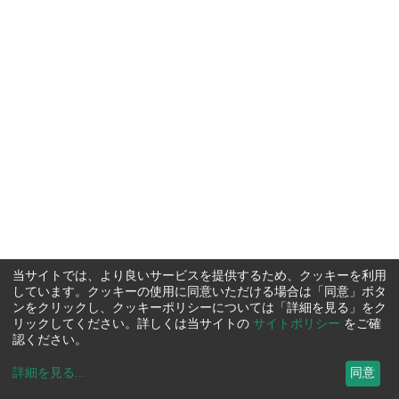
当サイトでは、より良いサービスを提供するため、クッキーを利用
しています。クッキーの使用に同意いただける場合は「同意」ボタ
ンをクリックし、クッキーポリシーについては「詳細を見る」をク
リックしてください。詳しくは当サイトの
サイトポリシー
をご確
認ください。
詳細を見る
...
同意