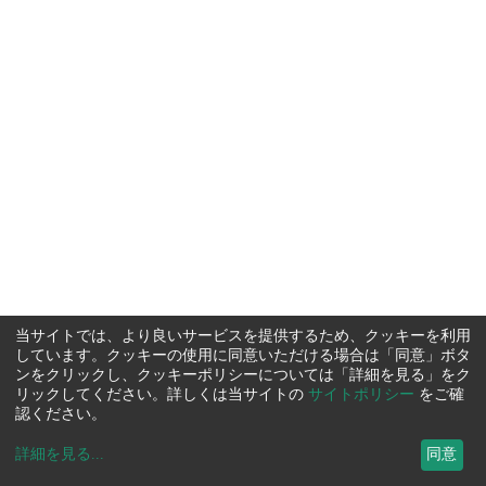
当サイトでは、より良いサービスを提供するため、クッキーを利用
しています。クッキーの使用に同意いただける場合は「同意」ボタ
ンをクリックし、クッキーポリシーについては「詳細を見る」をク
リックしてください。詳しくは当サイトの
サイトポリシー
をご確
認ください。
詳細を見る
...
同意