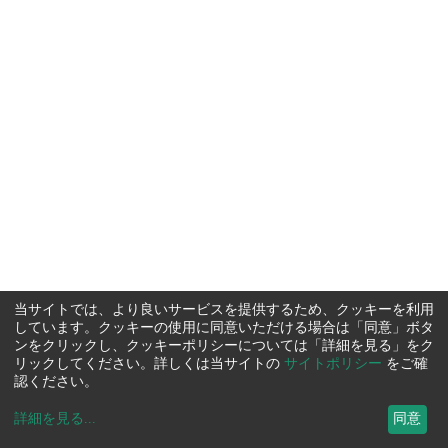
当サイトでは、より良いサービスを提供するため、クッキーを利用
しています。クッキーの使用に同意いただける場合は「同意」ボタ
ンをクリックし、クッキーポリシーについては「詳細を見る」をク
リックしてください。詳しくは当サイトの
サイトポリシー
をご確
認ください。
詳細を見る
...
同意