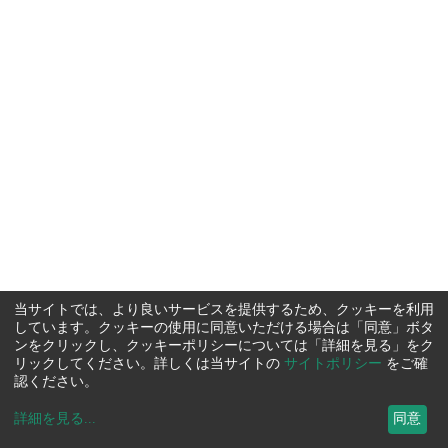
当サイトでは、より良いサービスを提供するため、クッキーを利用
しています。クッキーの使用に同意いただける場合は「同意」ボタ
ンをクリックし、クッキーポリシーについては「詳細を見る」をク
リックしてください。詳しくは当サイトの
サイトポリシー
をご確
認ください。
詳細を見る
...
同意