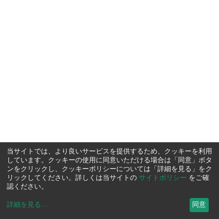
当サイトでは、より良いサービスを提供するため、クッキーを利用
しています。クッキーの使用に同意いただける場合は「同意」ボタ
ンをクリックし、クッキーポリシーについては「詳細を見る」をク
リックしてください。詳しくは当サイトの
サイトポリシー
をご確
認ください。
詳細を見る
...
同意